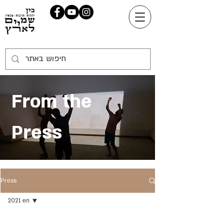
From the
Press
Press
2021 en