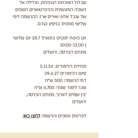
שכלול האיכויות הגופניות, וצלילה אל
השפה התנועתית והרפרטוארים השונים
של ענבל אלוני ואיריס ארז. ההרשמה לימי
שלישי מותנית בניסיון קודם.​​
יום פתוח יתקיים בתאריך 28.7 יום שלישי
| 10:00-12:00
מתחם הפרסה, ירושלים
תחילת הלימודים: 3.11.26
סיום הלימודים 29.6.27
דמי הרשמה: 300 ש"ח
שכר לימוד שנתי: 6,700 ש"ח
'בין שמיים לארץ', מתחם הפרסה,
ירושלים
לפרטים נוספים והרשמה
לחצו כאן
.