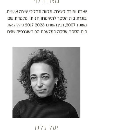
מאיה לוי
יוצרת ומורה ליצירה. מלווה תהליכי יצירה אישיים. 
בוגרת בית הספר לתיאטרון חזותי, מלמדת שם 
משנת 2007, ובין השנים 2017-2023 ניהלה את 
בית הספר. עסקה במלאכת הכוריאוגרפיה שנים 
גננית חובבת . חיה בירושלים.
יעל גלס