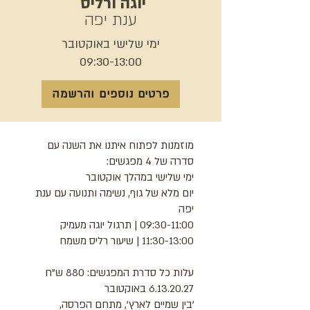
​​יוגה ורליס
ענת יפה
ימי שלישי באוקטובר
09:30-13:00
פרטים נוספים והרשמה
מוזמנות לפתוח איתנו את השנה עם
סדרה של 4 מפגשים:
ימי שלישי במהלך אוקטובר
יום מלא של גוף, נשימה ותנועה עם ענת
יפה
09:30-11:00 | תרגול יוגה מעמיק
11:30-13:00 | שיעור רליס משמח
עלות כל סדרת המפגשים: 880 ש"ח
6.13.20.27
באוקטובר
'בין שמיים לארץ', מתחם הפרסה,