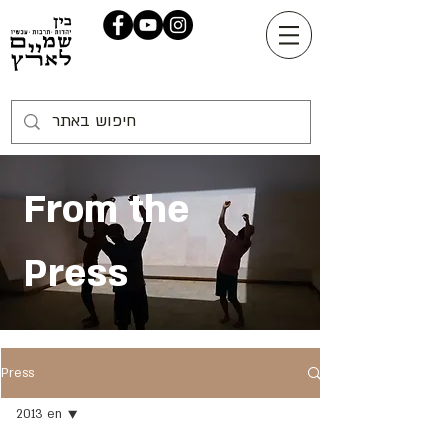
From the
Press
Press
2013 en