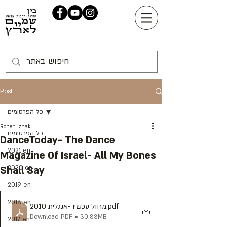
Post
כל הפרסומים
Ronen Izhaki
כל הפרסומים
DanceToday- The Dance
2021 en
Magazine Of Israel- All My Bones
2020 en
Shall Say
2019 en
2018 en
מחול עכשיו -אנגלית 2010
.pdf
Download PDF • 30.83MB
2017 en