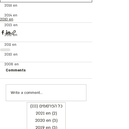
2016 en
2014 en
2010 en
2013 en
2012 en
2011 en
2010 en
2008 en
Comments
Write a comment...
(111)
כל הפרסומים
111 posts
2021 en
(2)
2 posts
2020 en
(3)
3 posts
2019 en
(3)
3 posts