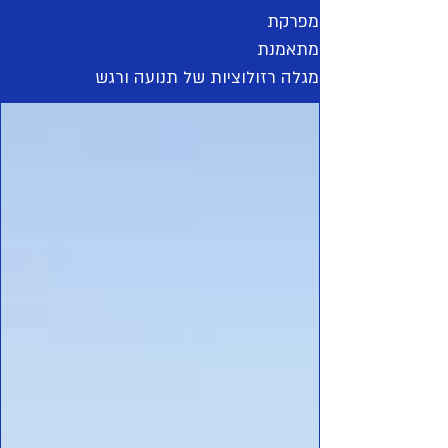
מתבוננת
מפסלת
מפרקת
מתאמנת
מגלה רזולוציות של תנועה ורגש