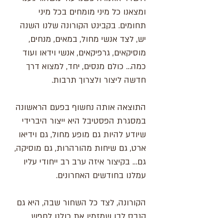
ומצאנו כל מיני מומחים בכל מיני
תחומים. בקבינט הקורונה שלנו השנה
יש, לצד אנשי מחול, במאים, מנחים,
מוסיקאים, גרפיקאים, אנשי וידאו ועוד
כמה… כולם מנסים, יחד, למצוא דרך
חדשה ליצור ולצרוך תרבות.
התוצאה אותה נחשוף בפעם הראשונה
במסגרת הפסטיבל היא ייצור היברידי
שיודע להיות גם מופע מחול, גם וידיאו
ארט, גם שיחות מהורהרות, גם מוסיקה,
גם… בקיצור איזה ערב רב ייחודי עליו
עמלנו בחודשים האחרונים.
הקורונה, לצד כל השחור שבה, היא גם
קנבס לבן שמזמין את כולנו לחפש