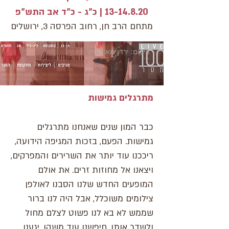
13-14.8.20
| כ"ג - כ"ד אב התש"פ
מתחם הרב חן, רחוב הפרסה 3, ירושלים
צילום: ירדן מאירוביץ'
מתרגלים גמישות
כבר המון שנים שאנחנו מתרגלים
גמישות. הפעם, בזכות המגיפה הידועה,
ריככנו עוד יותר את השרירים והמפרקים,
ויצאנו אל מחוזות זרים. את אולם
המופעים החדש שלנו הסבנו לאולפן
צילומים משוכלל, אבל היה לנו ברור
שממש לא בא לנו פשוט לצלם מחול
ולשדר אותו. חיפשנו עוד משהו. יגענו