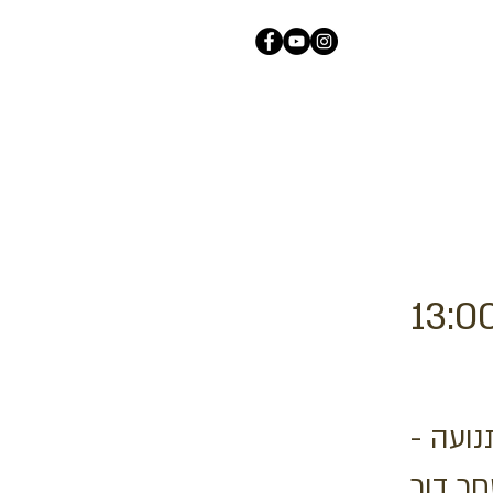
13:0
בתנועה
ר דור