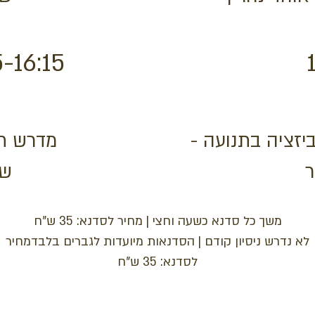
5-16:15
וביזציה בתנועה
מדרש  -
ר
שח
משך כל סדנא כשעה וחצי | מחיר לסדנא: 35 ש"ח
לא נדרש ניסיון קודם | הסדנאות מיועדות לגברים בלבד
מחיר
לסדנא: 35 ש"ח
Between Heaven and
lem