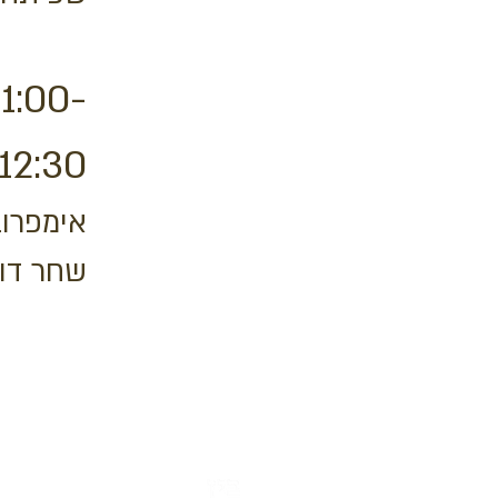
11:00-
12:30
אימפר -
שחר דו