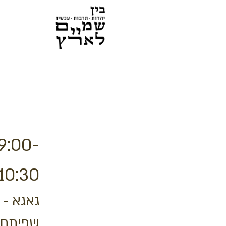
9:00-
10:30
גאגא -
שפיתח א