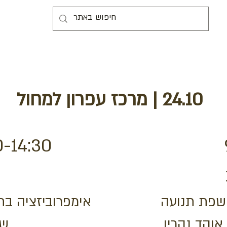
24.10 | מרכז עפרון למחול
0-14:30
 שפת תנועה
אימפרוביזציה  -
והד נהרין
שח