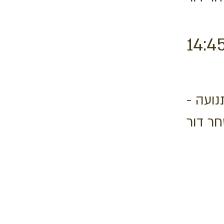
14:4
תנועה
ר דור
Address: 3 Hapersa Street, Jerusa