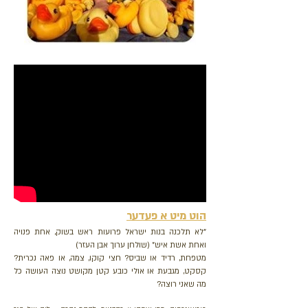
הוט מיט א פעדער
"לא תלכנה בנות ישראל פרועות ראש בשוק, אחת פנויה
ואחת אשת איש" (שולחן ערוך אבן העזר)
מטפחת, רדיד או שביס? חצי קוקו, צמה, או פאה נכרית?
קסקט, מגבעת או אולי כובע קטן מקושט נוצה העושה כל
מה שאני רוצה?