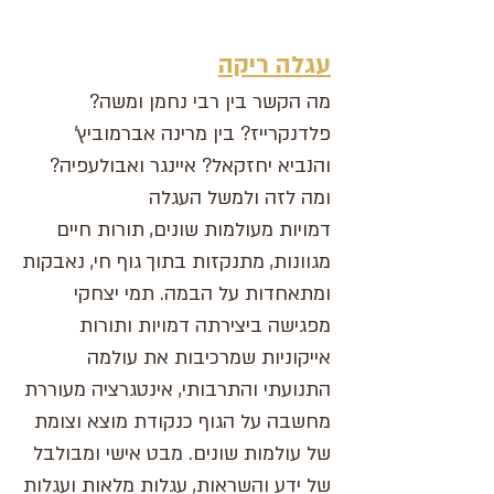
עגלה ריקה
?מה הקשר בין רבי נחמן ומשה
פלדנקרייז? בין מרינה אברמוביץ'
והנביא יחזקאל? איינגר ואבולעפיה?
ומה לזה ולמשל העגלה
דמויות מעולמות שונים, תורות חיים
מגוונות, מ
תנקזות בתוך ג
וף חי, נאבקות
ומתאחדות על הבמה. תמי יצחקי
מפגישה ביצירתה דמויות ותורות
אייקוניות שמרכיבות את עולמה
התנועתי והתרבותי, אינטגרציה מעוררת
מחשבה על הגוף כנקודת מוצא וצומת
של עולמות שונים. מבט אישי ומבולבל
של ידע והשראות, עגלות מלאות ועגלות