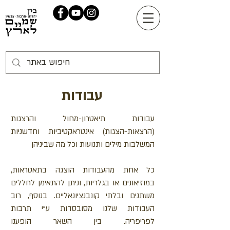
עבודות
עבודות תיאטרון-מחול והרצגות
(הרצאות-הצגות) אינטראקטיביות וחדשניות
המשלבות מילים ותנועות וכל מה שביניהן
כל אחת מהעבודות הוצגה בתאטראות,
במוזיאונים או בגלריות, וניתן להתאימן לחללים
משתנים ובלתי קונבנציונאליים. בנוסף, רוב
העבודות שלנו מסובסדות ע"י תרבות
לפריפריה. בין השאר הופענו