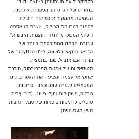
פלדנקרייז עם משמעותן כ-"נצח והוד"
בתורתו של רבי נחמן, מפענחת את שנת
השמיטה מהמקורות כפיתוח היכולת
לסמוך בטכניקת הריליס, ויוצרת קו אסתטי
ורעיוני המשכי מ-"חזון העצמות היבשות",
עבודת הבמה המפורסמת ביותר של
הנביא יחזקאל כלשונה, ל-"Rhythm 0" של
מרינה אברמוביץ'. שם, בתמצית
הטוטאליות של אמנות הפרפורמנס, חוזרת
יצחקי אל עצמה ומציפה את האטריבוטים
המסמלים עבורה עונג וכאב -בירכיות,
חבלים, משקולות ונעלי פוינט. (ד"ר עידית
סוסליק כרוניקות גופניות של סמלי תרבות,
העין העכשווית)