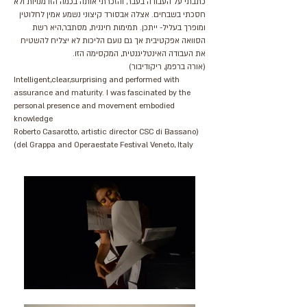
כתבתי על העבודה בעבר, והזכרתי אותה בכמה הזדמנויות ולא
חסכתי בשבחים. אצלה אבסורד קיצוני נשמע אמין לחלוטין
ומופרך בעליל- ייתכן. תמימות חיננית, מסתבר,היא רשת
הסוואה אפקטיבית אך גם נועם הליכות לא יצליח להשטיח
את העבודה האינטליגנטית, המקסימה הזו.
(אורה ברפמן, ריקודיבור)
Intelligent,clear,surprising and performed with
assurance and maturity. I was fascinated by the
personal presence and movement embodied
knowledge
(Roberto Casarotto, artistic director CSC di Bassano
del Grappa and Operaestate Festival Veneto, Italy)