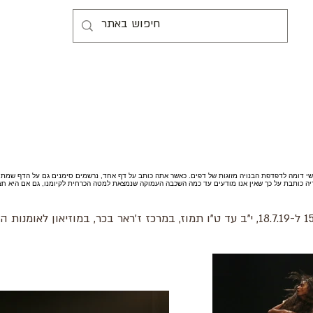
נושי דומה לדפדפת הבנויה מזוגות של דפים. כאשר אתה כותב על דף אחד, נרשמים סימנים גם על הדף שמתח
יה כותבת על כך שאין אנו מודעים עד כמה השכבה העמוקה שנמצאת למטה הכרחית לקיומנו, גם אם היא חצי