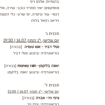
בהנחיית: אלכס ריף
מוסיקאים: יאיר תחריר כוכב- שירה, אלי
דגמי- עוד וגיטרה, יוני שרון- כלי הקשה
וידיאו: רפאל בלולו
תכנית ג'
יום שלישי, י"ג תמוז, 16.07 | 19:30
נטלי דביר - אנא טומיה
[בכורה]
כוריאוגרפיה וביצוע: נטלי דביר
יואנה בליקמן- money rain
[בכורה]
כוריאוגרפיה וביצוע: יואנה בליקמן
תכנית ד'
יום שלישי, י"ג תמוז, 16.07 | 21:00
ציפי ניר- אבויה
[בכורה]
כוריאוגרפיה: ציפי ניר