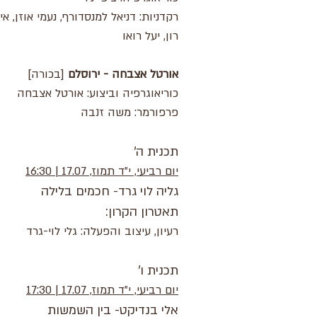
רקדניות: דניאל למנסדורף, נעמי אוזן, אי
רון, יעל רואו
אורטל אצבחה - ירוסלם
[בכורה]
כוריאוגרפיה וביצוע: אורטל אצבחה
פרפורמר: משה זנבה
תכנית ה'
יום רביעי, י"ד תמוז, 17.07 | 16:30
גליה לוי גרד- חכמים בלילה
תאטרון הקרון:
רעיון, עיצוב והפעלה: גלי לוי-גרד
תכנית ו'
יום רביעי, י"ד תמוז, 17.07 | 17:30
אלי בנדיקט- בין השמשות