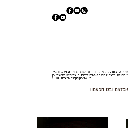
תיו. הרישום על הדף התחתון, כך מספר פרויד, נשמר גם כאשר
 מחוקה. שכבה זו הכרח שתהיה קיימת, הן בתודעה האישית והן
בזו של הקולקטיב הישראלי 2019.