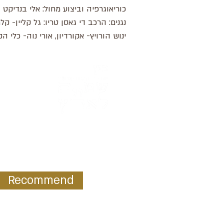
כוריאוגרפיה וביצוע מחול: אלי בנדיקט
נגנים: הרכב די גאסן טריו: גל קליין- קלר
ינוש הורויץ- אקורדיון, אורי נוה- כלי 
Recommend
ur mailing list: