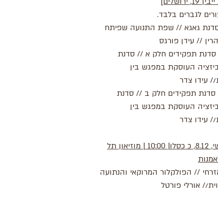
1, ירושלים]
רים לגברים בלבד.
9:- סדנת גאגא // שפת התנועה שפיתח
רין // עידן פורגס
13:0- סדנת תפקידים חלק א // סדנת
יזציה העוסקת במפגש בין
/ עידו צדר
14:- סדנת תפקידים חלק ב // סדנת
יזציה העוסקת במפגש בין
/ עידו צדר
יום שישי, 8.12, כ כסלו| 10:00 | מוזיאון תל
אמנות
זרחי // הפולקלור המרוקאי והנתועה
ת// אורלי פורטל