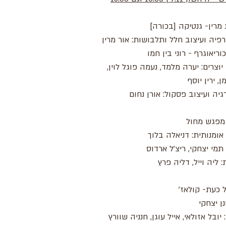
מרין- גנטיקה [בכורה]
רפיה ועיצוב חלל ותלבושות: אור מרין
וריאוגרף - רוני בין חמו
יוצרים: יערה מלמד, נעמה פוגל לוין,
מן, ירין יוסף
יה ועיצוב פסקול: אורן נחום
מפגש מחול
ומנותית: דניאלה בלוך
 תמי יצחקי, ריצ'ל ארדוס
: ליה וייל, דליה פרץ
 כעת- קולאז'
נן יצחקי
 יובל אזולאי, אייל עוגן, חנניה שוורץ