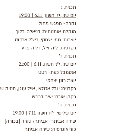
תכנית ג'
יום שני, יז' חשון, 6.11 | 19:00
נהרה- מפגש מחול
מנהלת אומנותית: דניאלה בלוך
יוצרות: תמי יצחקי, ריצ'ל ארדוס
רקדניות: ליה וייל, דליה פרץ
תכנית ד'
יום שני, י"ז חשון, 6.11 | 21:00
אנסמבל כעת- רטט
יוצר: רונן יצחקי
רקדנים: יובל אזולאי, אייל עוגן, חנניה ש
רקדן אורח: יאיר ברבש.
תכנית ה'
יום שלישי, י"ח חשון 7.11 | 19:00
שירה אביתר- אביתר/ סעיד
[בכורה]
כוריאוגרפיה: שירה אביתר