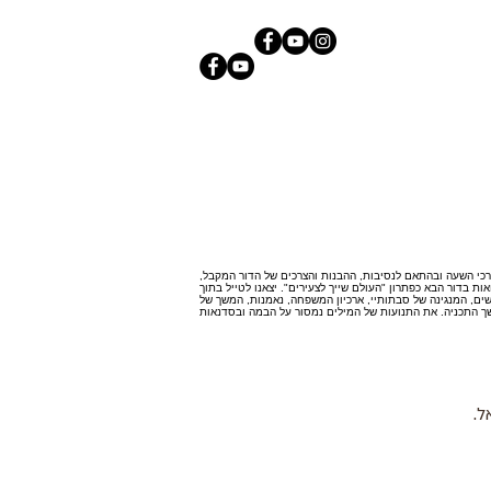
כי השעה ובהתאם לנסיבות, ההבנות והצרכים של הדור המקבל,
ות בדור הבא כפתרון "העולם שייך לצעירים". יצאנו לטייל בתוך
רשים, המנגינה של סבתותיי, ארכיון המשפחה, נאמנות, המשך של