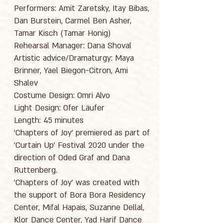
Performers: Amit Zaretsky, Itay Bibas,
Dan Burstein, Carmel Ben Asher,
Tamar Kisch (Tamar Honig)
Rehearsal Manager: Dana Shoval
Artistic advice/Dramaturgy: Maya
Brinner, Yael Biegon-Citron, Ami
Shalev
Costume Design: Omri Alvo
Light Design: Ofer Läufer
Length: 45 minutes
'Chapters of Joy' premiered as part of
'Curtain Up' Festival 2020 under the
direction of Oded Graf and Dana
Ruttenberg.
'Chapters of Joy' was created with
the support of Bora Bora Residency
Center, Mifal Hapais, Suzanne Dellal,
Klor Dance Center, Yad Harif Dance