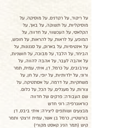
על ריקוד, על רקדנים, על מוסיקה, על
מוסיקליות, על תשוקה, על באך, על
הקלאסי, על העכשווי, על חדווה, על
המופע, על לראות, על להראות, על חופש,
על אינטימיות, על בארוק, על סגנונות, על
הביחד, על הלבד, על מבוכה, על חושניות,
על אהבה לעבר, על אהבה להווה, על
עירבובים, על כרמל, דן, איתי, עמית, תמר
ורוני, על ילדותיות, על יופי, על חן, על
משחקיות, על דרמה, על אסתטיקה, על
צורות, על מעגלים, על הכל, על כלום.
שם העבודה: פרקים של חדווה
כוראוגרפיה: רוני חדש
מבצעים ושותפים ליצירה: איתי ביבס, דן
בורשטיין, כרמל בן אשר, עמית זרצקי ותמר
קיש (תמר הניג קאסט מקורי)