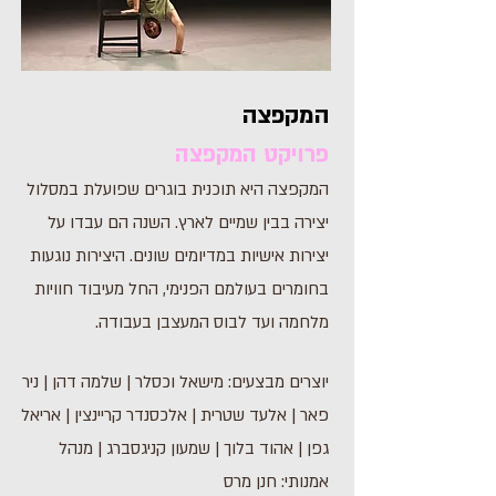
המקפצה
פרויקט המקפצה
המקפצה היא תוכנית בוגרים שפועלת במסלול
יצירה בבין שמיים לארץ. השנה הם עבדו על
יצירות אישיות במדיומים שונים. היצירות נוגעות
בחומרים בעולמם הפנימי, החל מעיבוד חוויות
מלחמה ועד לבוס המעצבן בעבודה.
יוצרים מבצעים: מישאל וכסלר | שלמה דהן | ניר
פאר | אלעד שטרית | אלכסנדר קריינצין | אריאל
גפן | אהוד בלוך | שמעון קניגסברג | מנהל
אמנותי: חנן מרס