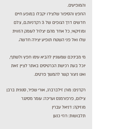
והמופיעים.
החפץ והסיפור שלצידו יקבלו במופע חיים
חדשים דרך הגופים של 3 רקדניות.ם, צלם
ומוזיקאי, כל אחד מהם יצלול לעומק הזווית
שלו ואל פני השטח תופיע יצירה חדשה.
מי מביניכם שמעוניין להביא עימו חפץ ולשתף,
יוכל בעת רכישת הכרטיסים באתר לציין זאת
ואנו ניצור קשר להמשך פרטים.
רקדנים: מורן זילברברג, אורי שפיר, סנונית ברבן
צילום, פרפורמנס ועריכה: עומר מסינגר
מוזיקה: דניאל עברין
תלבושות: רוזי כנען