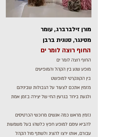
מורן זילברברג, עומר
מסינגר, סנונית ברבן
החוף רוצה לומר ים
החוף רוצה לומר ים
מופע שנע בין הקהל והמופיעים
בין הקונקרטי למופשט
מזמין אתכם לצעוד על הגבולות שביניהם
ולגעת ביחד בגרעין החי של יצירה בזמן אמת
נזמין מראש כמה אנשים מרוכשי הכרטיסים
להביא עימם למופע חפץ כלשהו בעל משמעות
עבורם, אותו ירצו להציג ולשתף מול הקהל