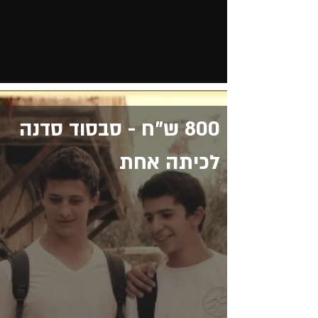
800 ש"ח - סבסוד סדנה
לכיתה אחת