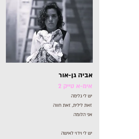
אביה גן-אור
אימ-א טייק 2
יש לי גלימה
זאת לילית, זאת חווה
אני הלומה
יש לי וידוי לאישה