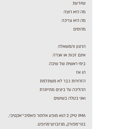
שיודעת
מה היא רוצה
מה היא צריכה
מהימים
הרצון והמשאלה
אינם זכות או אגדה
בימי ראשית של שיבה
הו אז
הזהירות כבר לא משתלמת
ההליכה על ביצים מתייתרת
ואני בטלה בשישים
IMA טייק 2 הוא מופע אלתור פאסיבי־אקטיבי,
בנוי־מפורק, מג'וברש־מרופט.