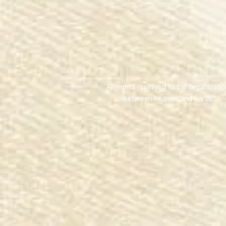
All rights reserved to the organizatio
between heaven and earth