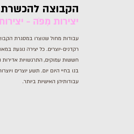
הקבוצה להכשרת ר
יצירות מִפֹּה - יציר
עבודות מחול שנוצרו במסגרת הקבו
רקדנים-יוצרים. כל יצירה נוגעת במאוו
חששות עמוקים, התרגשויות אדירות 
בנו בחיי היום יום. תשע יוצרים ויוצר
עבודותיהן האישיות ביותר.