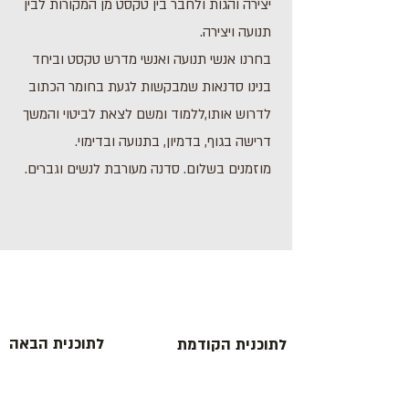
יצירה והגות ולחבר בין טקסט מן המקורות לבין
תנועה ויצירה.
בחרנו אנשי תנועה ואנשי מדרש טקסט וביחד
בנינו סדנאות שמבקשות לגעת בחומר הכתוב
לדרוש אותו,ללמוד ומשם לצאת לביטוי והמשך
דרישה בגוף, בדמיון, בתנועה ובדימוי.
מוזמנים בשלום. סדנה מעורבת לנשים וגברים.
לתוכנית הבאה
לתוכנית הקודמת