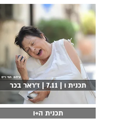
צילום: תמי וייס
תכנית ו | 7.11 | ז'ראר בכר
תכנית ה+ו