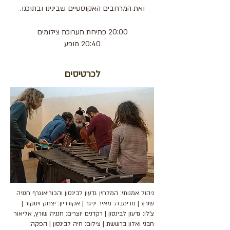
ואת המרחבים האקוסטיים שבינינו ובתוכנו.
20:00 פתיחת תערוכת צילומים
20:40 מופע
לכרטיסים
ניהול אמנותי: המלחין גדעון לבינסון והכוריאוגרף חנניה
שורץ | מרימבה: מאיר יניגר | אקורדיון: יצחק וינוקור |
צ'לו: גדעון לבינסון | רקדנים יוצרים: חנניה שורץ, אליאור
חבני ואלון ברששת | צילום: חיה לבינסון | הפקה: