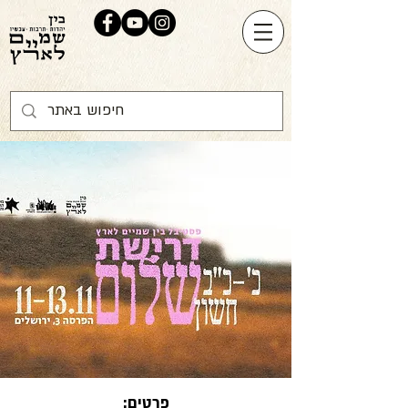
פרטים: