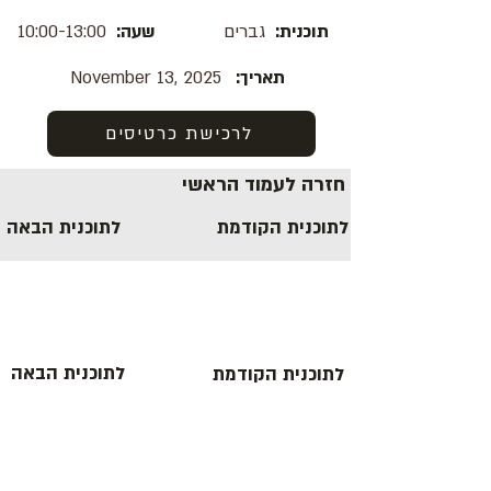
10:00-13:00
שעה:
גברים
תוכנית:
November 13, 2025
תאריך:
לרכישת כרטיסים
חזרה לעמוד הראשי
לתוכנית הקודמת
לתוכנית הבאה
לתוכנית הבאה
לתוכנית הקודמת
Address: 3 Hapersa Street, Jerusalem
Office:
02-624458
2